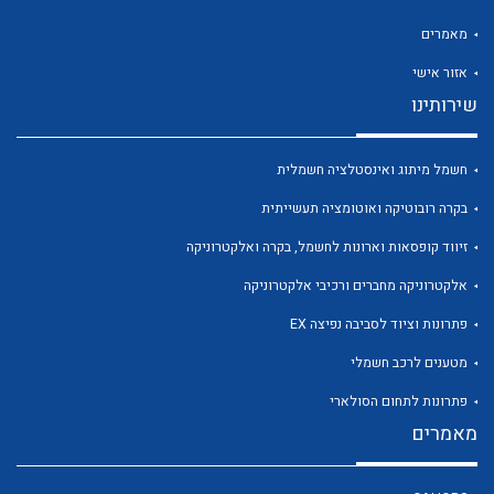
מאמרים
אזור אישי
שירותינו
לכל מוצרי היצרן
לכל מוצרי היצרן
חשמל מיתוג ואינסטלציה חשמלית
בקרה רובוטיקה ואוטומציה תעשייתית
זיווד קופסאות וארונות לחשמל, בקרה ואלקטרוניקה
אלקטרוניקה מחברים ורכיבי אלקטרוניקה
פתרונות וציוד לסביבה נפיצה EX
מטענים לרכב חשמלי
לכל מוצרי היצרן
לכל מוצרי היצרן
פתרונות לתחום הסולארי
מאמרים