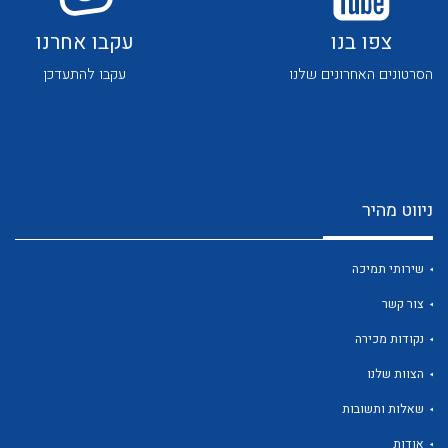
צפו בנו
עקבו אחרנו
הסרטונים האחרונים שלנו
עקבו להתעדכן
לכל מוצרי היצרן
לכל מוצרי היצרן
ניווט מהיר
שירותי תמיכה
צור קשר
נקודות מכירה
לכל מוצרי היצרן
לכל מוצרי היצרן
הצוות שלנו
שאלות ותשובות
אודות