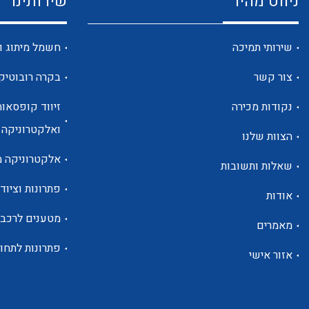
ניווט מהיר
שירותינו
שירותי תמיכה
חשמל מיתוג ו
צור קשר
בקרה רובוטיק
נקודות מכירה
זיווד קופסאות
ואלקטרוניקה
הצוות שלנו
אלקטרוניקה מ
שאלות ותשובות
פתרונות וציוד 
אודות
מטענים לרכב
מאמרים
פתרונות לתחו
אזור אישי