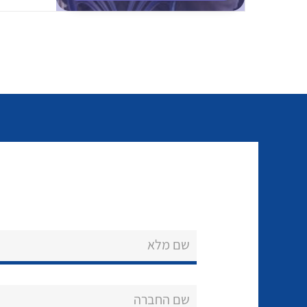
שם מלא
שם החברה