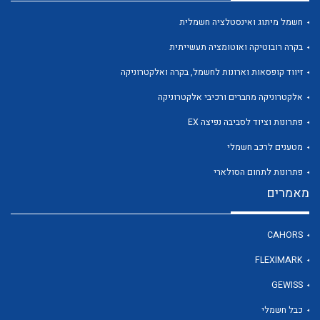
חשמל מיתוג ואינסטלציה חשמלית
בקרה רובוטיקה ואוטומציה תעשייתית
זיווד קופסאות וארונות לחשמל, בקרה ואלקטרוניקה
לכל מוצרי היצרן
לכל מוצרי היצרן
אלקטרוניקה מחברים ורכיבי אלקטרוניקה
פתרונות וציוד לסביבה נפיצה EX
מטענים לרכב חשמלי
פתרונות לתחום הסולארי
מאמרים
CAHORS
לכל מוצרי היצרן
לכל מוצרי היצרן
FLEXIMARK
GEWISS
כבל חשמלי