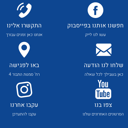
לכל מוצרי היצרן
לכל מוצרי היצרן
חפשנו אותנו בפייסבוק
התקשרו אלינו
עשו לנו לייק
אנחנו כאן זמנים עבורך
לכל מוצרי היצרן
לכל מוצרי היצרן
שלחו לנו הודעה
באו לפגישה
כאן בשבילך לכל שאלה
רח' סמטת התבור 4
צפו בנו
עקבו אחרנו
לכל מוצרי היצרן
לכל מוצרי היצרן
הסרטונים האחרונים שלנו
עקבו להתעדכן