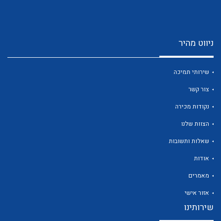
ניווט מהיר
שירותי תמיכה
לכל מוצרי היצרן
לכל מוצרי היצרן
צור קשר
נקודות מכירה
הצוות שלנו
שאלות ותשובות
אודות
מאמרים
לכל מוצרי היצרן
לכל מוצרי היצרן
אזור אישי
שירותינו