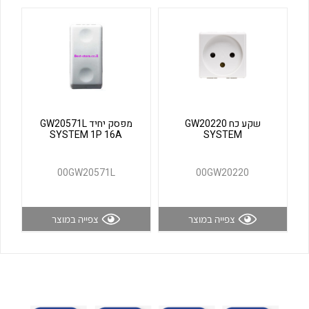
לכל מוצרי היצרן
לכל מוצרי היצרן
שקע כח GW20220
מפסק יחיד GW20571L
SYSTEM 1P 16A
SYSTEM
לכל מוצרי היצרן
לכל מוצרי היצרן
00GW20571L
00GW20220
צפייה במוצר
צפייה במוצר
לכל מוצרי היצרן
לכל מוצרי היצרן