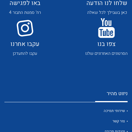
שלחו לנו הודעה
באו לפגישה
כאן בשבילך לכל שאלה
רח' סמטת התבור 4
צפו בנו
עקבו אחרנו
לכל מוצרי היצרן
לכל מוצרי היצרן
הסרטונים האחרונים שלנו
עקבו להתעדכן
ניווט מהיר
לכל מוצרי היצרן
לכל מוצרי היצרן
שירותי תמיכה
צור קשר
נקודות מכירה