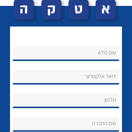
שם מלא
לכל מוצרי היצרן
לכל מוצרי היצרן
נקודות מכירה
דואר אלקטרוני
הצוות שלנו
שאלות ותשובות
טלפון
שירותי תמיכה
שם החברה
אודות