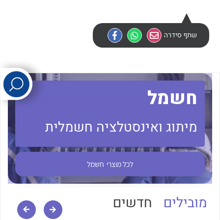
לכל מוצרי היצרן
לכל מוצרי היצרן
שתף סידרה
חשמל
מיתוג ואינסטלציה חשמלית
לכל מוצרי היצרן
לכל מוצרי היצרן
לכל מוצרי
חשמל
מובילים
חדשים