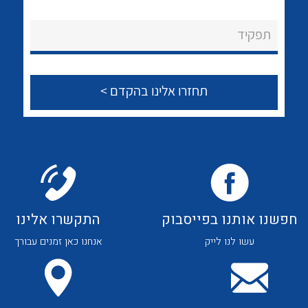
לכל מוצרי היצרן
לכל מוצרי היצרן
About Ateka Ltd.
תפקיד
צור קשר
לכל מוצרי היצרן
לכל מוצרי היצרן
חפשנו אותנו בפייסבוק
התקשרו אלינו
עשו לנו לייק
אנחנו כאן זמנים עבורך
לכל מוצרי היצרן
לכל מוצרי היצרן