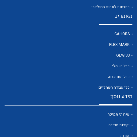
פתרונות לתחום הסולארי
מאמרים
לכל מוצרי היצרן
CAHORS
FLEXIMARK
GEWISS
כבל חשמלי
כבל מתח גבוה
כלי עבודה חשמליים
מידע נוסף
שירותי תמיכה
נקודות מכירה
אודות