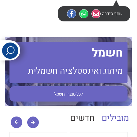
שתף סידרה
לכל מוצרי היצרן
לכל מוצרי היצרן
חשמל
מיתוג ואינסטלציה חשמלית
לכל מוצרי היצרן
לכל מוצרי היצרן
לכל מוצרי
חשמל
מובילים
חדשים