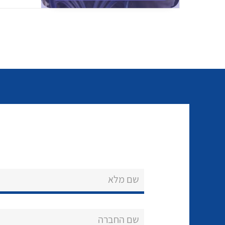
שם מלא
שם החברה