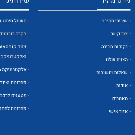
ניווט מהיר
שירותינו
שירותי תמיכה
חשמל מיתוג ו
צור קשר
בקרה רובוטיק
נקודות מכירה
זיווד קופסאות
ואלקטרוניקה
הצוות שלנו
אלקטרוניקה מ
שאלות ותשובות
פתרונות וציוד 
אודות
מטענים לרכב
מאמרים
פתרונות לתחו
אזור אישי