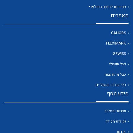
פתרונות לתחום הסולארי
מאמרים
לכל מוצרי היצרן
CAHORS
FLEXIMARK
GEWISS
כבל חשמלי
כבל מתח גבוה
כלי עבודה חשמליים
מידע נוסף
שירותי תמיכה
נקודות מכירה
אודות