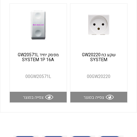
לכל מוצרי היצרן
לכל מוצרי היצרן
שקע כח GW20220
מפסק יחיד GW20571L
SYSTEM 1P 16A
SYSTEM
לכל מוצרי היצרן
לכל מוצרי היצרן
00GW20571L
00GW20220
צפייה במוצר
צפייה במוצר
לכל מוצרי היצרן
לכל מוצרי היצרן