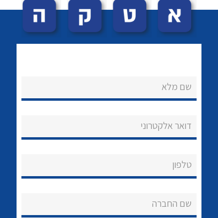
שם מלא
לכל מוצרי היצרן
לכל מוצרי היצרן
נקודות מכירה
דואר אלקטרוני
הצוות שלנו
שאלות ותשובות
טלפון
שירותי תמיכה
שם החברה
אודות