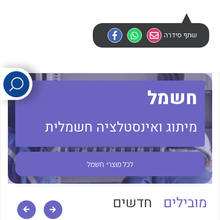
לכל מוצרי היצרן
לכל מוצרי היצרן
שתף סידרה
חשמל
מיתוג ואינסטלציה חשמלית
לכל מוצרי היצרן
לכל מוצרי היצרן
לכל מוצרי
חשמל
מובילים
חדשים