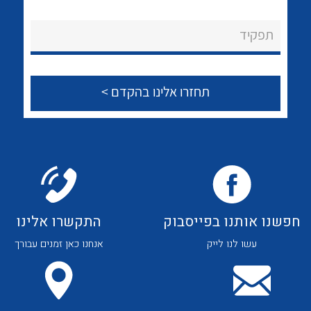
לכל מוצרי היצרן
לכל מוצרי היצרן
About Ateka Ltd.
תפקיד
צור קשר
לכל מוצרי היצרן
לכל מוצרי היצרן
חפשנו אותנו בפייסבוק
התקשרו אלינו
עשו לנו לייק
אנחנו כאן זמנים עבורך
לכל מוצרי היצרן
לכל מוצרי היצרן