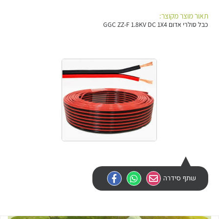
אלקטרוניקה
מחברים ורכיבי אלקטרוניקה
תאור מוצר מקוצר:
כבל סולרי אדום GGC ZZ-F 1.8KV DC 1X4
פתרונות וציוד לסביבה נפיצה EX
מטענים לרכב חשמלי
פתרונות לתחום הסולארי
לכל מוצרי היצרן
לכל מוצרי היצרן
לכל מוצרי היצרן
לכל מוצרי היצרן
שתף סידרה