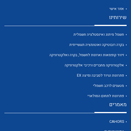
אזור אישי
שירותינו
חשמל מיתוג ואינסטלציה חשמלית
לכל מוצרי היצרן
לכל מוצרי היצרן
בקרה רובוטיקה ואוטומציה תעשייתית
זיווד קופסאות וארונות לחשמל, בקרה ואלקטרוניקה
אלקטרוניקה מחברים ורכיבי אלקטרוניקה
פתרונות וציוד לסביבה נפיצה EX
מטענים לרכב חשמלי
פתרונות לתחום הסולארי
לכל מוצרי היצרן
לכל מוצרי היצרן
מאמרים
CAHORS