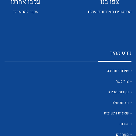
צפו בנו
עקבו אחרנו
הסרטונים האחרונים שלנו
עקבו להתעדכן
ניווט מהיר
לכל מוצרי היצרן
לכל מוצרי היצרן
שירותי תמיכה
צור קשר
נקודות מכירה
הצוות שלנו
שאלות ותשובות
לכל מוצרי היצרן
לכל מוצרי היצרן
אודות
מאמרים