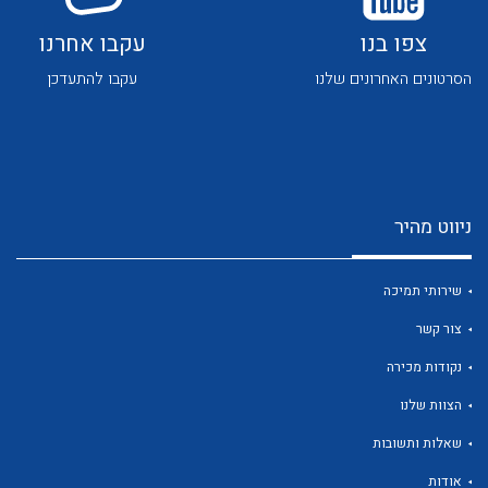
צפו בנו
עקבו אחרנו
הסרטונים האחרונים שלנו
עקבו להתעדכן
לכל מוצרי היצרן
לכל מוצרי היצרן
ניווט מהיר
שירותי תמיכה
צור קשר
נקודות מכירה
הצוות שלנו
לכל מוצרי היצרן
לכל מוצרי היצרן
שאלות ותשובות
אודות