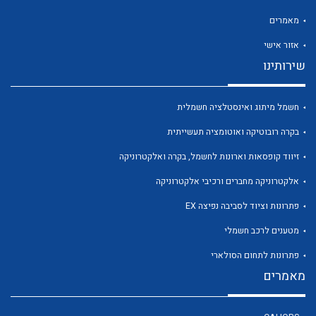
מאמרים
אזור אישי
שירותינו
לכל מוצרי היצרן
לכל מוצרי היצרן
חשמל מיתוג ואינסטלציה חשמלית
בקרה רובוטיקה ואוטומציה תעשייתית
זיווד קופסאות וארונות לחשמל, בקרה ואלקטרוניקה
אלקטרוניקה מחברים ורכיבי אלקטרוניקה
פתרונות וציוד לסביבה נפיצה EX
מטענים לרכב חשמלי
לכל מוצרי היצרן
לכל מוצרי היצרן
פתרונות לתחום הסולארי
מאמרים