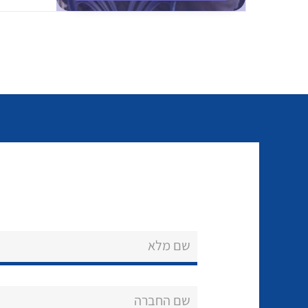
שם מלא
שם החברה