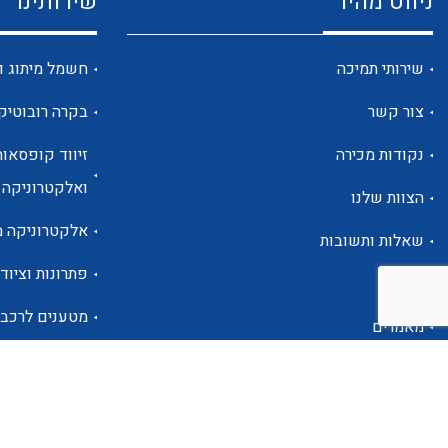
ניווט מהיר
שירותינו
שירותי תמיכה
חשמל מיתוג ו
צור קשר
בקרה רובוטיק
נקודות מכירה
זיווד קופסאות
ואלקטרוניקה
הצוות שלנו
אלקטרוניקה מ
שאלות ותשובות
פתרונות וציוד 
אודות
מטענים לרכב
מאמרים
פתרונות לתחו
אזור אישי