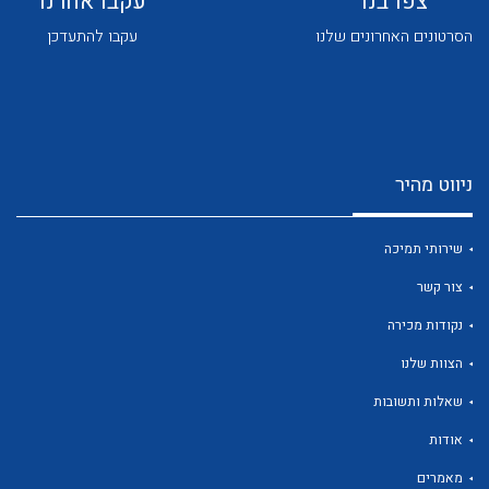
צפו בנו
עקבו אחרנו
הסרטונים האחרונים שלנו
עקבו להתעדכן
ניווט מהיר
לכל מוצרי היצרן
לכל מוצרי היצרן
שירותי תמיכה
צור קשר
נקודות מכירה
הצוות שלנו
שאלות ותשובות
לכל מוצרי היצרן
לכל מוצרי היצרן
אודות
מאמרים