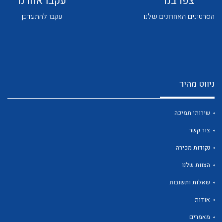
צפו בנו
עקבו אחרנו
הסרטונים האחרונים שלנו
עקבו להתעדכן
ניווט מהיר
לכל מוצרי היצרן
לכל מוצרי היצרן
שירותי תמיכה
צור קשר
נקודות מכירה
הצוות שלנו
שאלות ותשובות
לכל מוצרי היצרן
לכל מוצרי היצרן
אודות
מאמרים