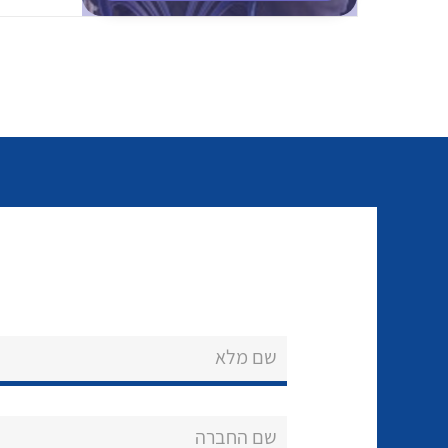
שם מלא
שם החברה