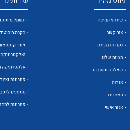
ניווט מהיר
שירותינו
שירותי תמיכה
חשמל מיתוג ו
צור קשר
בקרה רובוטיק
נקודות מכירה
זיווד קופסאות
ואלקטרוניקה
הצוות שלנו
אלקטרוניקה מ
שאלות ותשובות
פתרונות וציוד 
אודות
מטענים לרכב
מאמרים
פתרונות לתחו
אזור אישי