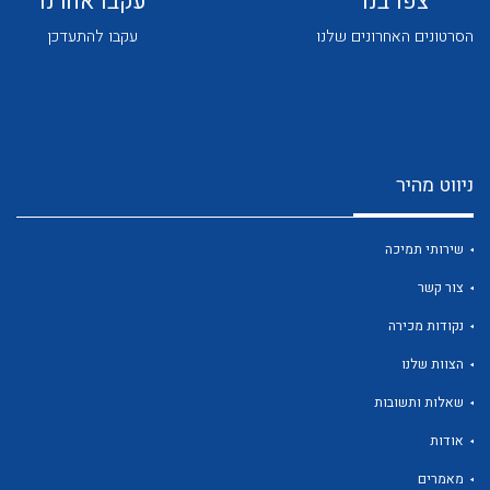
צפו בנו
עקבו אחרנו
הסרטונים האחרונים שלנו
עקבו להתעדכן
ניווט מהיר
לכל מוצרי היצרן
לכל מוצרי היצרן
שירותי תמיכה
צור קשר
נקודות מכירה
הצוות שלנו
שאלות ותשובות
לכל מוצרי היצרן
לכל מוצרי היצרן
אודות
מאמרים