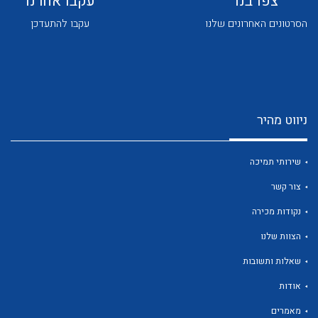
צפו בנו
עקבו אחרנו
הסרטונים האחרונים שלנו
עקבו להתעדכן
ניווט מהיר
לכל מוצרי היצרן
לכל מוצרי היצרן
שירותי תמיכה
צור קשר
נקודות מכירה
הצוות שלנו
שאלות ותשובות
לכל מוצרי היצרן
לכל מוצרי היצרן
אודות
מאמרים