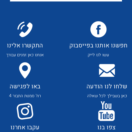
לכל מוצרי היצרן
לכל מוצרי היצרן
חפשנו אותנו בפייסבוק
התקשרו אלינו
עשו לנו לייק
אנחנו כאן זמנים עבורך
לכל מוצרי היצרן
לכל מוצרי היצרן
שלחו לנו הודעה
באו לפגישה
כאן בשבילך לכל שאלה
רח' סמטת התבור 4
לכל מוצרי היצרן
לכל מוצרי היצרן
צפו בנו
עקבו אחרנו