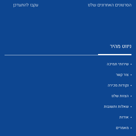
הסרטונים האחרונים שלנו
עקבו להתעדכן
ניווט מהיר
לכל מוצרי היצרן
לכל מוצרי היצרן
שירותי תמיכה
צור קשר
נקודות מכירה
הצוות שלנו
שאלות ותשובות
לכל מוצרי היצרן
לכל מוצרי היצרן
אודות
מאמרים