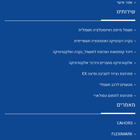
אזור אישי
שירותינו
חשמל מיתוג ואינסטלציה חשמלית
לכל מוצרי היצרן
לכל מוצרי היצרן
בקרה רובוטיקה ואוטומציה תעשייתית
זיווד קופסאות וארונות לחשמל, בקרה ואלקטרוניקה
אלקטרוניקה מחברים ורכיבי אלקטרוניקה
פתרונות וציוד לסביבה נפיצה EX
מטענים לרכב חשמלי
פתרונות לתחום הסולארי
מאמרים
לכל מוצרי היצרן
לכל מוצרי היצרן
CAHORS
FLEXIMARK