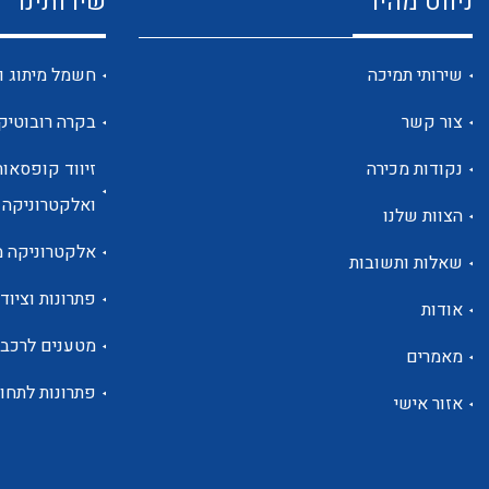
ניווט מהיר
שירותינו
שירותי תמיכה
חשמל מיתוג ו
צור קשר
בקרה רובוטיק
נקודות מכירה
זיווד קופסאות
ואלקטרוניקה
הצוות שלנו
אלקטרוניקה מ
שאלות ותשובות
פתרונות וציוד 
אודות
מטענים לרכב
מאמרים
פתרונות לתחו
אזור אישי