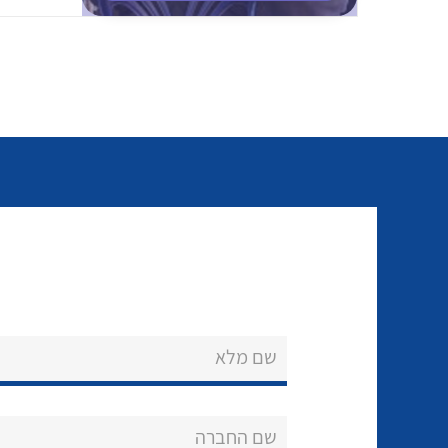
שם מלא
שם החברה