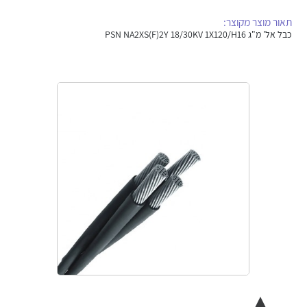
אלקטרוניקה
מחברים ורכיבי אלקטרוניקה
תאור מוצר מקוצר:
כבל אל' מ"ג PSN NA2XS(F)2Y 18/30KV 1X120/H16
פתרונות וציוד לסביבה נפיצה EX
מטענים לרכב חשמלי
פתרונות לתחום הסולארי
לכל מוצרי היצרן
לכל מוצרי היצרן
לכל מוצרי היצרן
לכל מוצרי היצרן