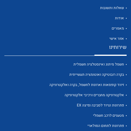
שאלות ותשובות
אודות
מאמרים
לכל מוצרי היצרן
לכל מוצרי היצרן
אזור אישי
שירותינו
חשמל מיתוג ואינסטלציה חשמלית
בקרה רובוטיקה ואוטומציה תעשייתית
זיווד קופסאות וארונות לחשמל, בקרה ואלקטרוניקה
אלקטרוניקה מחברים ורכיבי אלקטרוניקה
לכל מוצרי היצרן
לכל מוצרי היצרן
פתרונות וציוד לסביבה נפיצה EX
מטענים לרכב חשמלי
פתרונות לתחום הסולארי