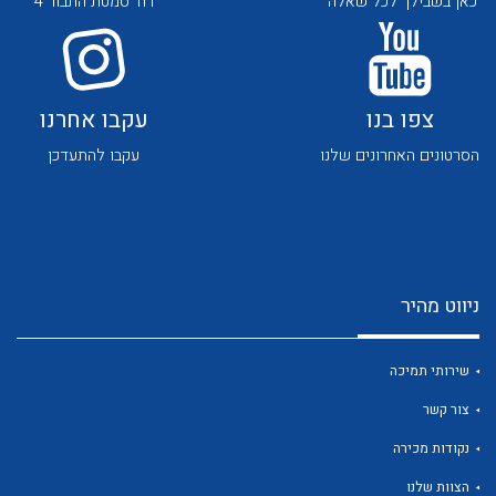
כאן בשבילך לכל שאלה
רח' סמטת התבור 4
צפו בנו
עקבו אחרנו
הסרטונים האחרונים שלנו
עקבו להתעדכן
לכל מוצרי היצרן
לכל מוצרי היצרן
ניווט מהיר
שירותי תמיכה
צור קשר
לכל מוצרי היצרן
לכל מוצרי היצרן
נקודות מכירה
הצוות שלנו