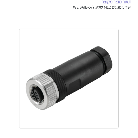
תאור מוצר מקוצר:
אלקטרוניקה
מחברים ורכיבי אלקטרוניקה
ישר 5 מגעים M12 שקע WE SAIB-5/7
פתרונות וציוד לסביבה נפיצה EX
מטענים לרכב חשמלי
פתרונות לתחום הסולארי
לכל מוצרי היצרן
לכל מוצרי היצרן
לכל מוצרי היצרן
לכל מוצרי היצרן