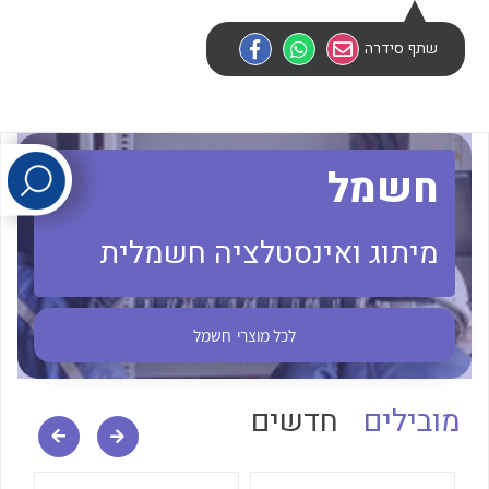
שתף סידרה
לכל מוצרי היצרן
לכל מוצרי היצרן
חשמל
מיתוג ואינסטלציה חשמלית
לכל מוצרי היצרן
לכל מוצרי היצרן
לכל מוצרי
חשמל
מובילים
חדשים