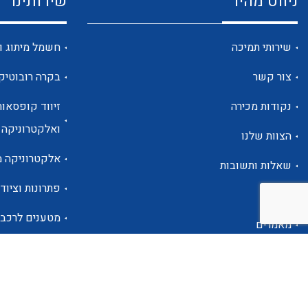
ניווט מהיר
שירותינו
שירותי תמיכה
חשמל מיתוג ו
צור קשר
בקרה רובוטיק
נקודות מכירה
זיווד קופסאות
ואלקטרוניקה
הצוות שלנו
אלקטרוניקה מ
שאלות ותשובות
פתרונות וציוד 
אודות
מטענים לרכב
מאמרים
פתרונות לתחו
אזור אישי