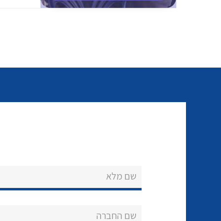
שם מלא
שם החברה