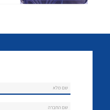
שם מלא
שם החברה