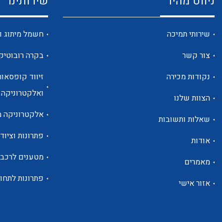
ניווט מהיר
שירותינו
שירותי תמיכה
חשמל מיתוג ו
צור קשר
בקרה רובוטיק
נקודות מכירה
זיווד קופסאות
ואלקטרוניקה
הצוות שלנו
אלקטרוניקה מ
שאלות ותשובות
פתרונות וציוד 
אודות
מטענים לרכב
מאמרים
פתרונות לתחו
אזור אישי