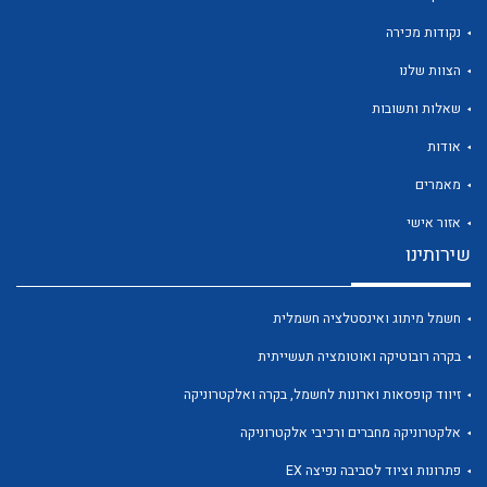
נקודות מכירה
הצוות שלנו
שאלות ותשובות
לכל מוצרי היצרן
לכל מוצרי היצרן
אודות
מאמרים
אזור אישי
שירותינו
חשמל מיתוג ואינסטלציה חשמלית
בקרה רובוטיקה ואוטומציה תעשייתית
לכל מוצרי היצרן
לכל מוצרי היצרן
זיווד קופסאות וארונות לחשמל, בקרה ואלקטרוניקה
אלקטרוניקה מחברים ורכיבי אלקטרוניקה
פתרונות וציוד לסביבה נפיצה EX