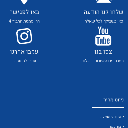
שלחו לנו הודעה
באו לפגישה
כאן בשבילך לכל שאלה
רח' סמטת התבור 4
לכל מוצרי היצרן
לכל מוצרי היצרן
צפו בנו
עקבו אחרנו
הסרטונים האחרונים שלנו
עקבו להתעדכן
ניווט מהיר
לכל מוצרי היצרן
לכל מוצרי היצרן
שירותי תמיכה
צור קשר