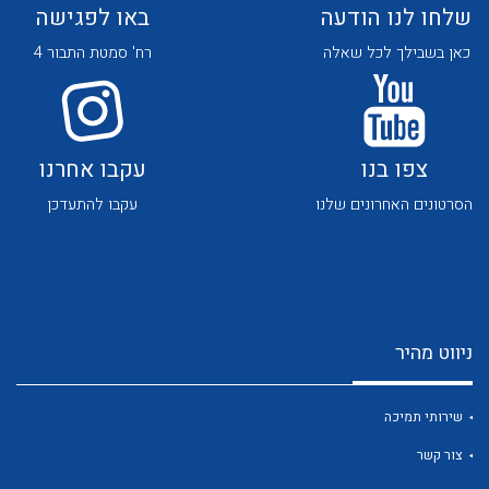
שלחו לנו הודעה
באו לפגישה
כאן בשבילך לכל שאלה
רח' סמטת התבור 4
צפו בנו
עקבו אחרנו
לכל מוצרי היצרן
לכל מוצרי היצרן
הסרטונים האחרונים שלנו
עקבו להתעדכן
ניווט מהיר
לכל מוצרי היצרן
לכל מוצרי היצרן
שירותי תמיכה
צור קשר