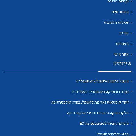
נקודות מכירה
הצוות שלנו
שאלות ותשובות
אודות
לכל מוצרי היצרן
לכל מוצרי היצרן
מאמרים
אזור אישי
שירותינו
חשמל מיתוג ואינסטלציה חשמלית
בקרה רובוטיקה ואוטומציה תעשייתית
זיווד קופסאות וארונות לחשמל, בקרה ואלקטרוניקה
לכל מוצרי היצרן
לכל מוצרי היצרן
אלקטרוניקה מחברים ורכיבי אלקטרוניקה
פתרונות וציוד לסביבה נפיצה EX
מטענים לרכב חשמלי