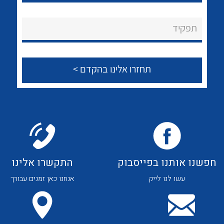
לכל מוצרי היצרן
לכל מוצרי היצרן
About Ateka Ltd.
תפקיד
צור קשר
לכל מוצרי היצרן
לכל מוצרי היצרן
חפשנו אותנו בפייסבוק
התקשרו אלינו
עשו לנו לייק
אנחנו כאן זמנים עבורך
לכל מוצרי היצרן
לכל מוצרי היצרן