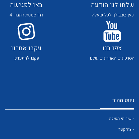
שלחו לנו הודעה
באו לפגישה
כאן בשבילך לכל שאלה
רח' סמטת התבור 4
צפו בנו
עקבו אחרנו
לכל מוצרי היצרן
לכל מוצרי היצרן
הסרטונים האחרונים שלנו
עקבו להתעדכן
ניווט מהיר
לכל מוצרי היצרן
לכל מוצרי היצרן
שירותי תמיכה
צור קשר