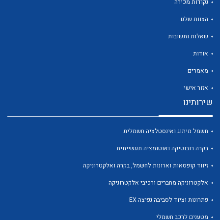
נקודות מכירה
הצוות שלנו
שאלות ותשובות
אודות
לכל מוצרי היצרן
לכל מוצרי היצרן
מאמרים
אזור אישי
שירותינו
חשמל מיתוג ואינסטלציה חשמלית
בקרה רובוטיקה ואוטומציה תעשייתית
זיווד קופסאות וארונות לחשמל, בקרה ואלקטרוניקה
לכל מוצרי היצרן
לכל מוצרי היצרן
אלקטרוניקה מחברים ורכיבי אלקטרוניקה
פתרונות וציוד לסביבה נפיצה EX
מטענים לרכב חשמלי