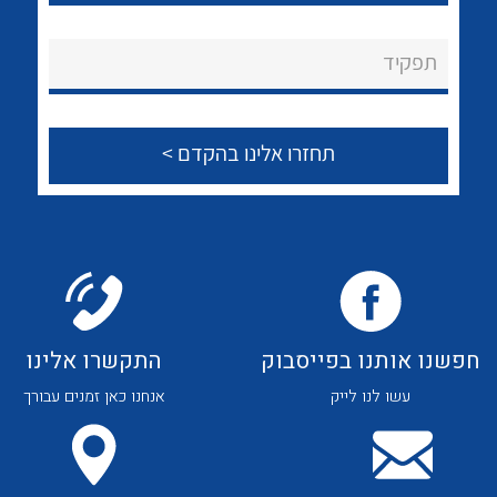
לכל מוצרי היצרן
לכל מוצרי היצרן
About Ateka Ltd.
תפקיד
צור קשר
לכל מוצרי היצרן
לכל מוצרי היצרן
חפשנו אותנו בפייסבוק
התקשרו אלינו
עשו לנו לייק
אנחנו כאן זמנים עבורך
לכל מוצרי היצרן
לכל מוצרי היצרן