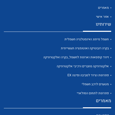
מאמרים
אזור אישי
שירותינו
לכל מוצרי היצרן
לכל מוצרי היצרן
חשמל מיתוג ואינסטלציה חשמלית
בקרה רובוטיקה ואוטומציה תעשייתית
זיווד קופסאות וארונות לחשמל, בקרה ואלקטרוניקה
אלקטרוניקה מחברים ורכיבי אלקטרוניקה
פתרונות וציוד לסביבה נפיצה EX
מטענים לרכב חשמלי
לכל מוצרי היצרן
לכל מוצרי היצרן
פתרונות לתחום הסולארי
מאמרים