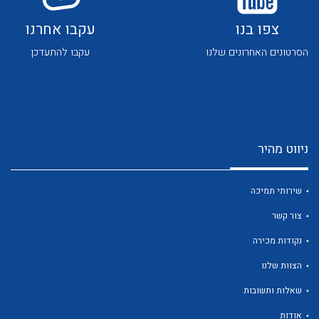
צפו בנו
עקבו אחרנו
הסרטונים האחרונים שלנו
עקבו להתעדכן
לכל מוצרי היצרן
לכל מוצרי היצרן
ניווט מהיר
שירותי תמיכה
צור קשר
נקודות מכירה
הצוות שלנו
לכל מוצרי היצרן
לכל מוצרי היצרן
שאלות ותשובות
אודות