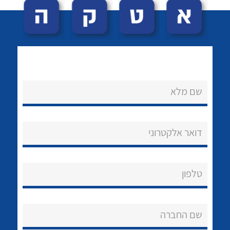
שם מלא
לכל מוצרי היצרן
לכל מוצרי היצרן
נקודות מכירה
דואר אלקטרוני
הצוות שלנו
שאלות ותשובות
טלפון
שירותי תמיכה
שם החברה
אודות