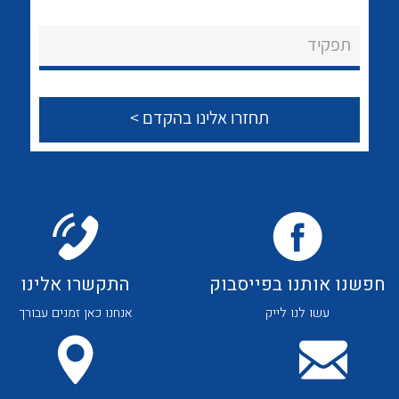
לכל מוצרי היצרן
לכל מוצרי היצרן
About Ateka Ltd.
תפקיד
צור קשר
לכל מוצרי היצרן
לכל מוצרי היצרן
חפשנו אותנו בפייסבוק
התקשרו אלינו
עשו לנו לייק
אנחנו כאן זמנים עבורך
לכל מוצרי היצרן
לכל מוצרי היצרן