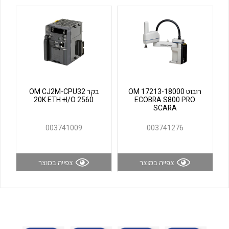
לכל מוצרי היצרן
לכל מוצרי היצרן
רובוט OM 17213-18000
בקר OM CJ2M-CPU32
20K ETH +I/O 2560
ECOBRA S800 PRO
SCARA
לכל מוצרי היצרן
לכל מוצרי היצרן
003741009
003741276
צפייה במוצר
צפייה במוצר
לכל מוצרי היצרן
לכל מוצרי היצרן