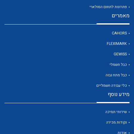
פתרונות לתחום הסולארי
מאמרים
לכל מוצרי היצרן
CAHORS
FLEXIMARK
GEWISS
כבל חשמלי
כבל מתח גבוה
כלי עבודה חשמליים
מידע נוסף
שירותי תמיכה
נקודות מכירה
אודות