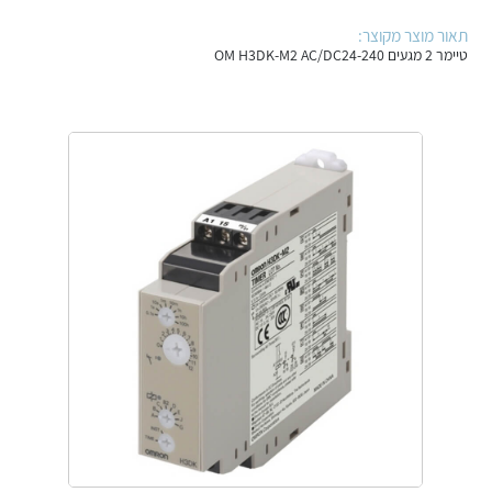
אלקטרוניקה
מחברים ורכיבי אלקטרוניקה
תאור מוצר מקוצר:
טיימר 2 מגעים OM H3DK-M2 AC/DC24-240
פתרונות וציוד לסביבה נפיצה EX
מטענים לרכב חשמלי
פתרונות לתחום הסולארי
לכל מוצרי היצרן
לכל מוצרי היצרן
לכל מוצרי היצרן
לכל מוצרי היצרן