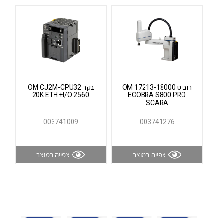
לכל מוצרי היצרן
לכל מוצרי היצרן
רובוט OM 17213-18000
בקר OM CJ2M-CPU32
20K ETH +I/O 2560
ECOBRA S800 PRO
SCARA
לכל מוצרי היצרן
לכל מוצרי היצרן
003741009
003741276
צפייה במוצר
צפייה במוצר
לכל מוצרי היצרן
לכל מוצרי היצרן