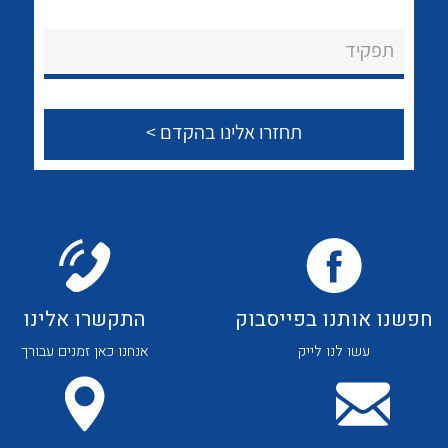
לכל מוצרי היצרן
לכל מוצרי היצרן
About Ateka Ltd.
תפקיד
צור קשר
לכל מוצרי היצרן
לכל מוצרי היצרן
חפשנו אותנו בפייסבוק
התקשרו אלינו
עשו לנו לייק
אנחנו כאן זמנים עבורך
לכל מוצרי היצרן
לכל מוצרי היצרן