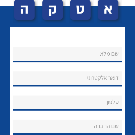
שם מלא
לכל מוצרי היצרן
לכל מוצרי היצרן
נקודות מכירה
דואר אלקטרוני
הצוות שלנו
שאלות ותשובות
טלפון
שירותי תמיכה
שם החברה
אודות