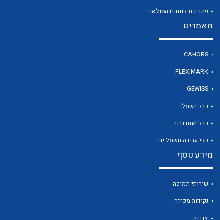
פתרונות לתחום הסולארי
מאמרים
לכל מוצרי היצרן
CAHORS
FLEXIMARK
GEWISS
כבל חשמלי
כבל מתח גבוה
כלי עבודה חשמליים
מידע נוסף
שירותי תמיכה
נקודות מכירה
אודות