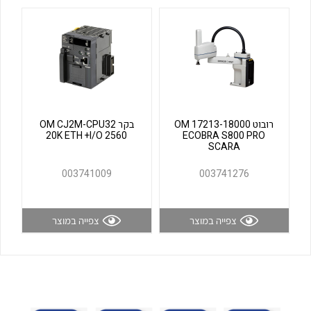
לכל מוצרי היצרן
לכל מוצרי היצרן
רובוט OM 17213-18000
בקר OM CJ2M-CPU32
20K ETH +I/O 2560
ECOBRA S800 PRO
SCARA
לכל מוצרי היצרן
לכל מוצרי היצרן
003741009
003741276
צפייה במוצר
צפייה במוצר
לכל מוצרי היצרן
לכל מוצרי היצרן