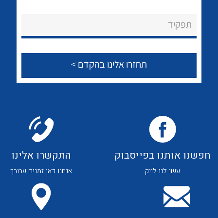
לכל מוצרי היצרן
לכל מוצרי היצרן
About Ateka Ltd.
תפקיד
צור קשר
לכל מוצרי היצרן
לכל מוצרי היצרן
חפשנו אותנו בפייסבוק
התקשרו אלינו
עשו לנו לייק
אנחנו כאן זמנים עבורך
לכל מוצרי היצרן
לכל מוצרי היצרן