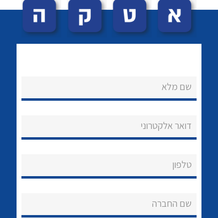
שם מלא
לכל מוצרי היצרן
לכל מוצרי היצרן
נקודות מכירה
דואר אלקטרוני
הצוות שלנו
שאלות ותשובות
טלפון
שירותי תמיכה
שם החברה
אודות