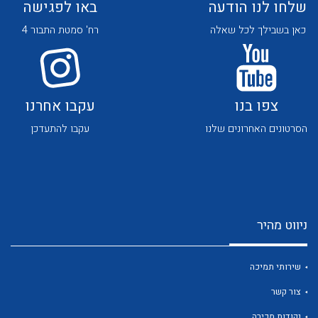
שלחו לנו הודעה
באו לפגישה
כאן בשבילך לכל שאלה
רח' סמטת התבור 4
צפו בנו
עקבו אחרנו
לכל מוצרי היצרן
לכל מוצרי היצרן
הסרטונים האחרונים שלנו
עקבו להתעדכן
ניווט מהיר
לכל מוצרי היצרן
לכל מוצרי היצרן
שירותי תמיכה
צור קשר
נקודות מכירה