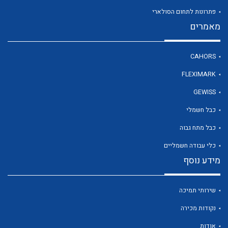
פתרונות לתחום הסולארי
מאמרים
לכל מוצרי היצרן
CAHORS
FLEXIMARK
GEWISS
כבל חשמלי
כבל מתח גבוה
כלי עבודה חשמליים
מידע נוסף
שירותי תמיכה
נקודות מכירה
אודות