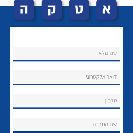
שם מלא
לכל מוצרי היצרן
לכל מוצרי היצרן
נקודות מכירה
דואר אלקטרוני
הצוות שלנו
שאלות ותשובות
טלפון
שירותי תמיכה
שם החברה
אודות