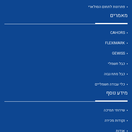
פתרונות לתחום הסולארי
מאמרים
לכל מוצרי היצרן
CAHORS
FLEXIMARK
GEWISS
כבל חשמלי
כבל מתח גבוה
כלי עבודה חשמליים
מידע נוסף
שירותי תמיכה
נקודות מכירה
אודות