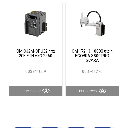
לכל מוצרי היצרן
לכל מוצרי היצרן
רובוט OM 17213-18000
בקר OM CJ2M-CPU32
20K ETH +I/O 2560
ECOBRA S800 PRO
SCARA
לכל מוצרי היצרן
לכל מוצרי היצרן
003741009
003741276
צפייה במוצר
צפייה במוצר
לכל מוצרי היצרן
לכל מוצרי היצרן