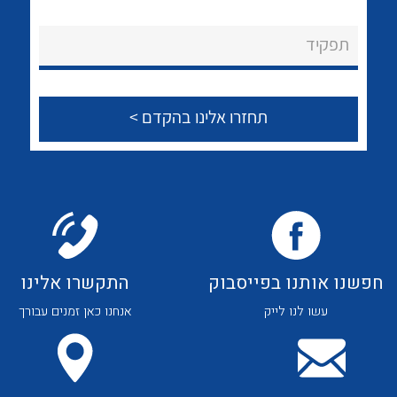
לכל מוצרי היצרן
לכל מוצרי היצרן
About Ateka Ltd.
תפקיד
צור קשר
לכל מוצרי היצרן
לכל מוצרי היצרן
חפשנו אותנו בפייסבוק
התקשרו אלינו
עשו לנו לייק
אנחנו כאן זמנים עבורך
לכל מוצרי היצרן
לכל מוצרי היצרן