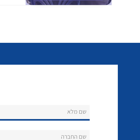
שם מלא
שם החברה