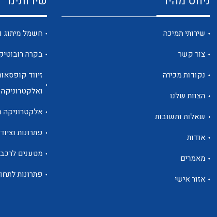
ניווט מהיר
שירותינו
שירותי תמיכה
חשמל מיתוג ו
צור קשר
בקרה רובוטיק
נקודות מכירה
זיווד קופסאות
ואלקטרוניקה
הצוות שלנו
אלקטרוניקה מ
שאלות ותשובות
פתרונות וציוד 
אודות
מטענים לרכב
מאמרים
פתרונות לתחו
אזור אישי