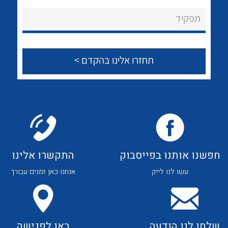
לכל מוצרי היצרן
לכל מוצרי היצרן
About Ateka Ltd.
תפקיד
צור קשר
לכל מוצרי היצרן
לכל מוצרי היצרן
חפשנו אותנו בפייסבוק
התקשרו אלינו
עשו לנו לייק
אנחנו כאן זמנים עבורך
לכל מוצרי היצרן
לכל מוצרי היצרן
שלחו לנו הודעה
באו לפגישה