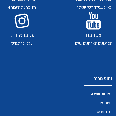
כאן בשבילך לכל שאלה
רח' סמטת התבור 4
צפו בנו
עקבו אחרנו
הסרטונים האחרונים שלנו
עקבו להתעדכן
לכל מוצרי היצרן
לכל מוצרי היצרן
ניווט מהיר
שירותי תמיכה
לכל מוצרי היצרן
לכל מוצרי היצרן
צור קשר
נקודות מכירה