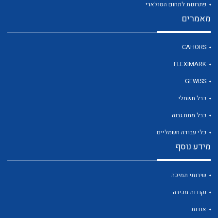
פתרונות לתחום הסולארי
מאמרים
לכל מוצרי היצרן
CAHORS
FLEXIMARK
GEWISS
כבל חשמלי
כבל מתח גבוה
כלי עבודה חשמליים
מידע נוסף
שירותי תמיכה
נקודות מכירה
אודות