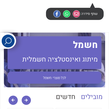
שתף סידרה
לכל מוצרי היצרן
לכל מוצרי היצרן
חשמל
מיתוג ואינסטלציה חשמלית
לכל מוצרי היצרן
לכל מוצרי היצרן
לכל מוצרי
חשמל
מובילים
חדשים