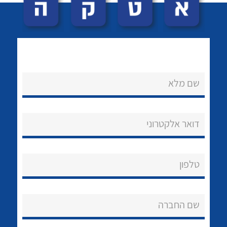
שם מלא
לכל מוצרי היצרן
לכל מוצרי היצרן
נקודות מכירה
דואר אלקטרוני
הצוות שלנו
שאלות ותשובות
טלפון
שירותי תמיכה
שם החברה
אודות