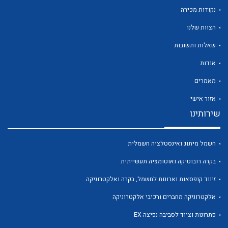
נקודות מכירה
הצוות שלנו
שאלות ותשובות
לכל מוצרי היצרן
לכל מוצרי היצרן
אודות
מאמרים
אזור אישי
שירותינו
חשמל מיתוג ואינסטלציה חשמלית
בקרה רובוטיקה ואוטומציה תעשייתית
לכל מוצרי היצרן
לכל מוצרי היצרן
זיווד קופסאות וארונות לחשמל, בקרה ואלקטרוניקה
אלקטרוניקה מחברים ורכיבי אלקטרוניקה
פתרונות וציוד לסביבה נפיצה EX