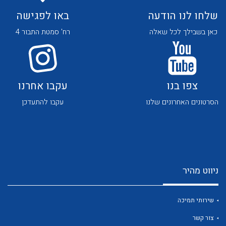
שלחו לנו הודעה
באו לפגישה
כאן בשבילך לכל שאלה
רח' סמטת התבור 4
צפו בנו
עקבו אחרנו
לכל מוצרי היצרן
לכל מוצרי היצרן
הסרטונים האחרונים שלנו
עקבו להתעדכן
ניווט מהיר
לכל מוצרי היצרן
לכל מוצרי היצרן
שירותי תמיכה
צור קשר