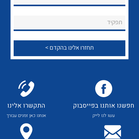
לכל מוצרי היצרן
לכל מוצרי היצרן
About Ateka Ltd.
תפקיד
צור קשר
לכל מוצרי היצרן
לכל מוצרי היצרן
חפשנו אותנו בפייסבוק
התקשרו אלינו
עשו לנו לייק
אנחנו כאן זמנים עבורך
לכל מוצרי היצרן
לכל מוצרי היצרן