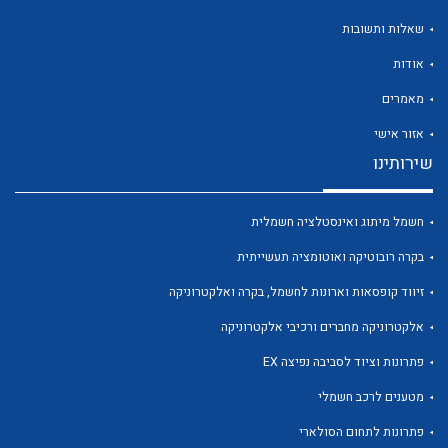
שאלות ותשובות
אודות
מאמרים
לכל מוצרי היצרן
לכל מוצרי היצרן
אזור אישי
שירותינו
חשמל מיתוג ואינסטלציה חשמלית
בקרה רובוטיקה ואוטומציה תעשייתית
זיווד קופסאות וארונות לחשמל, בקרה ואלקטרוניקה
אלקטרוניקה מחברים ורכיבי אלקטרוניקה
לכל מוצרי היצרן
לכל מוצרי היצרן
פתרונות וציוד לסביבה נפיצה EX
מטענים לרכב חשמלי
פתרונות לתחום הסולארי