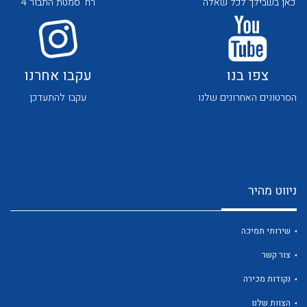
כאן בשבילך לכל שאלה
רח' סמטת התבור 4
צפו בנו
עקבו אחרנו
הסרטונים האחרונים שלנו
עקבו להתעדכן
לכל מוצרי היצרן
לכל מוצרי היצרן
ניווט מהיר
שירותי תמיכה
צור קשר
לכל מוצרי היצרן
לכל מוצרי היצרן
נקודות מכירה
הצוות שלנו