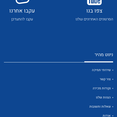
צפו בנו
עקבו אחרנו
הסרטונים האחרונים שלנו
עקבו להתעדכן
לכל מוצרי היצרן
לכל מוצרי היצרן
ניווט מהיר
שירותי תמיכה
צור קשר
נקודות מכירה
הצוות שלנו
לכל מוצרי היצרן
לכל מוצרי היצרן
שאלות ותשובות
אודות