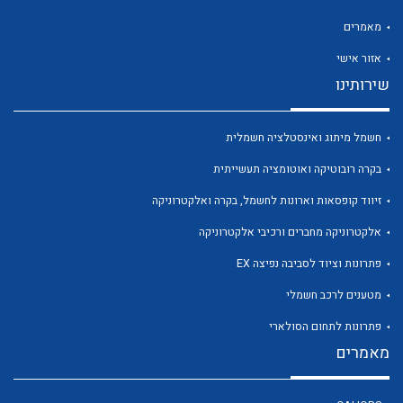
מאמרים
אזור אישי
שירותינו
לכל מוצרי היצרן
לכל מוצרי היצרן
חשמל מיתוג ואינסטלציה חשמלית
בקרה רובוטיקה ואוטומציה תעשייתית
זיווד קופסאות וארונות לחשמל, בקרה ואלקטרוניקה
אלקטרוניקה מחברים ורכיבי אלקטרוניקה
פתרונות וציוד לסביבה נפיצה EX
מטענים לרכב חשמלי
לכל מוצרי היצרן
לכל מוצרי היצרן
פתרונות לתחום הסולארי
מאמרים