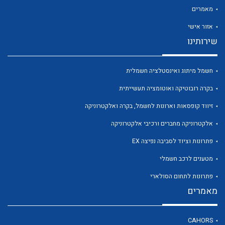
מאמרים
אזור אישי
שירותינו
לכל מוצרי היצרן
לכל מוצרי היצרן
חשמל מיתוג ואינסטלציה חשמלית
בקרה רובוטיקה ואוטומציה תעשייתית
זיווד קופסאות וארונות לחשמל, בקרה ואלקטרוניקה
אלקטרוניקה מחברים ורכיבי אלקטרוניקה
פתרונות וציוד לסביבה נפיצה EX
מטענים לרכב חשמלי
לכל מוצרי היצרן
לכל מוצרי היצרן
פתרונות לתחום הסולארי
מאמרים
CAHORS