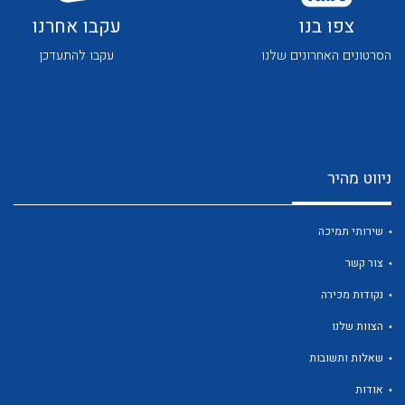
צפו בנו
עקבו אחרנו
הסרטונים האחרונים שלנו
עקבו להתעדכן
לכל מוצרי היצרן
לכל מוצרי היצרן
ניווט מהיר
שירותי תמיכה
צור קשר
נקודות מכירה
הצוות שלנו
לכל מוצרי היצרן
לכל מוצרי היצרן
שאלות ותשובות
אודות