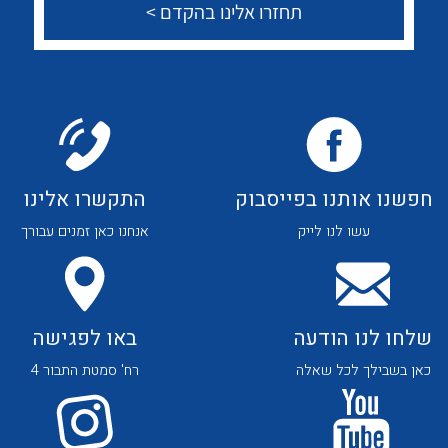
צור קשר
לכל מוצרי היצרן
לכל מוצרי היצרן
לכל מוצרי היצרן
לכל מוצרי היצרן
חפשנו אותנו בפייסבוק
התקשרו אלינו
עשו לנו לייק
אנחנו כאן זמנים עבורך
שלחו לנו הודעה
באו לפגישה
כאן בשבילך לכל שאלה
רח' סמטת התבור 4
לכל מוצרי היצרן
לכל מוצרי היצרן