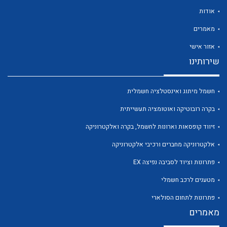
אודות
מאמרים
אזור אישי
שירותינו
לכל מוצרי היצרן
לכל מוצרי היצרן
חשמל מיתוג ואינסטלציה חשמלית
בקרה רובוטיקה ואוטומציה תעשייתית
זיווד קופסאות וארונות לחשמל, בקרה ואלקטרוניקה
אלקטרוניקה מחברים ורכיבי אלקטרוניקה
פתרונות וציוד לסביבה נפיצה EX
לכל מוצרי היצרן
לכל מוצרי היצרן
מטענים לרכב חשמלי
פתרונות לתחום הסולארי
מאמרים