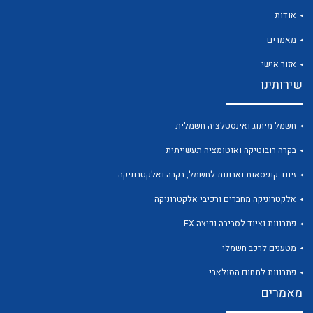
אודות
מאמרים
אזור אישי
שירותינו
לכל מוצרי היצרן
לכל מוצרי היצרן
חשמל מיתוג ואינסטלציה חשמלית
בקרה רובוטיקה ואוטומציה תעשייתית
זיווד קופסאות וארונות לחשמל, בקרה ואלקטרוניקה
אלקטרוניקה מחברים ורכיבי אלקטרוניקה
פתרונות וציוד לסביבה נפיצה EX
לכל מוצרי היצרן
לכל מוצרי היצרן
מטענים לרכב חשמלי
פתרונות לתחום הסולארי
מאמרים