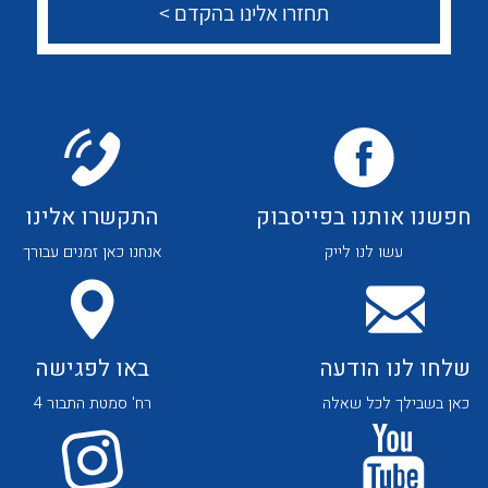
צור קשר
לכל מוצרי היצרן
לכל מוצרי היצרן
לכל מוצרי היצרן
לכל מוצרי היצרן
חפשנו אותנו בפייסבוק
התקשרו אלינו
עשו לנו לייק
אנחנו כאן זמנים עבורך
שלחו לנו הודעה
באו לפגישה
כאן בשבילך לכל שאלה
רח' סמטת התבור 4
לכל מוצרי היצרן
לכל מוצרי היצרן