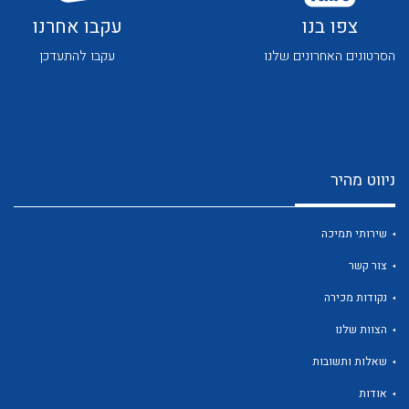
צפו בנו
עקבו אחרנו
הסרטונים האחרונים שלנו
עקבו להתעדכן
לכל מוצרי היצרן
לכל מוצרי היצרן
ניווט מהיר
שירותי תמיכה
צור קשר
נקודות מכירה
הצוות שלנו
לכל מוצרי היצרן
לכל מוצרי היצרן
שאלות ותשובות
אודות