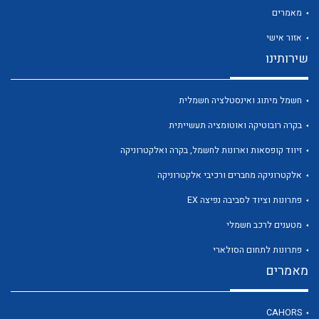
מאמרים
אזור אישי
שירותינו
לכל מוצרי היצרן
לכל מוצרי היצרן
חשמל מיתוג ואינסטלציה חשמלית
בקרה רובוטיקה ואוטומציה תעשייתית
זיווד קופסאות וארונות לחשמל, בקרה ואלקטרוניקה
אלקטרוניקה מחברים ורכיבי אלקטרוניקה
פתרונות וציוד לסביבה נפיצה EX
מטענים לרכב חשמלי
לכל מוצרי היצרן
לכל מוצרי היצרן
פתרונות לתחום הסולארי
מאמרים
CAHORS