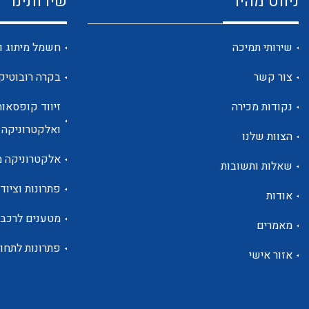
ניווט מהיר
שירותינו
שירותי תמיכה
חשמל מיתוג ו
צור קשר
בקרה רובוטיק
נקודות מכירה
זיווד קופסאות
ואלקטרוניקה
הצוות שלנו
אלקטרוניקה מ
שאלות ותשובות
פתרונות וציוד 
אודות
מטענים לרכב
מאמרים
פתרונות לתחו
אזור אישי