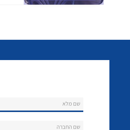
שם מלא
שם החברה