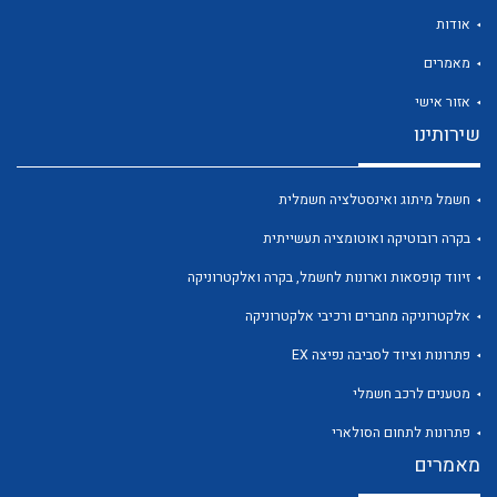
אודות
מאמרים
אזור אישי
שירותינו
לכל מוצרי היצרן
לכל מוצרי היצרן
חשמל מיתוג ואינסטלציה חשמלית
בקרה רובוטיקה ואוטומציה תעשייתית
זיווד קופסאות וארונות לחשמל, בקרה ואלקטרוניקה
אלקטרוניקה מחברים ורכיבי אלקטרוניקה
פתרונות וציוד לסביבה נפיצה EX
לכל מוצרי היצרן
לכל מוצרי היצרן
מטענים לרכב חשמלי
פתרונות לתחום הסולארי
מאמרים