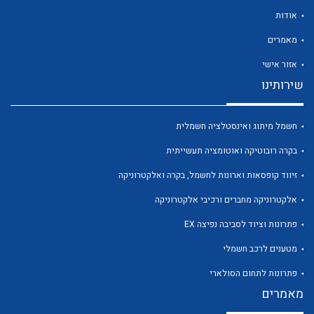
אודות
מאמרים
אזור אישי
שירותינו
לכל מוצרי היצרן
לכל מוצרי היצרן
חשמל מיתוג ואינסטלציה חשמלית
בקרה רובוטיקה ואוטומציה תעשייתית
זיווד קופסאות וארונות לחשמל, בקרה ואלקטרוניקה
אלקטרוניקה מחברים ורכיבי אלקטרוניקה
פתרונות וציוד לסביבה נפיצה EX
לכל מוצרי היצרן
לכל מוצרי היצרן
מטענים לרכב חשמלי
פתרונות לתחום הסולארי
מאמרים