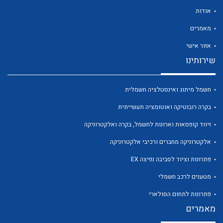
אודות
מאמרים
אזור אישי
שירותינו
לכל מוצרי היצרן
לכל מוצרי היצרן
חשמל מיתוג ואינסטלציה חשמלית
בקרה רובוטיקה ואוטומציה תעשייתית
זיווד קופסאות וארונות לחשמל, בקרה ואלקטרוניקה
אלקטרוניקה מחברים ורכיבי אלקטרוניקה
פתרונות וציוד לסביבה נפיצה EX
לכל מוצרי היצרן
לכל מוצרי היצרן
מטענים לרכב חשמלי
פתרונות לתחום הסולארי
מאמרים