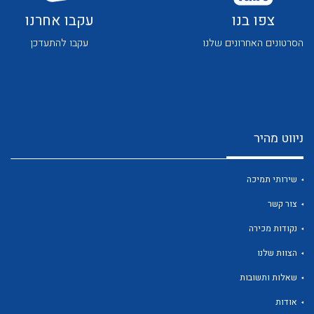
צפו בנו
עקבו אחרנו
הסרטונים האחרונים שלנו
עקבו להתעדכן
לכל מוצרי היצרן
לכל מוצרי היצרן
ניווט מהיר
שירותי תמיכה
צור קשר
נקודות מכירה
הצוות שלנו
לכל מוצרי היצרן
לכל מוצרי היצרן
שאלות ותשובות
אודות