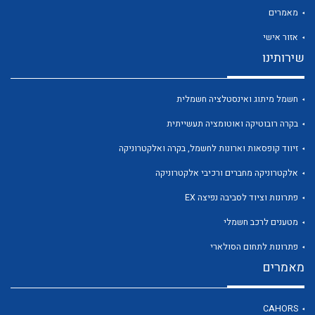
מאמרים
אזור אישי
שירותינו
לכל מוצרי היצרן
לכל מוצרי היצרן
חשמל מיתוג ואינסטלציה חשמלית
בקרה רובוטיקה ואוטומציה תעשייתית
זיווד קופסאות וארונות לחשמל, בקרה ואלקטרוניקה
אלקטרוניקה מחברים ורכיבי אלקטרוניקה
פתרונות וציוד לסביבה נפיצה EX
מטענים לרכב חשמלי
לכל מוצרי היצרן
לכל מוצרי היצרן
פתרונות לתחום הסולארי
מאמרים
CAHORS