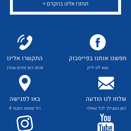
צור קשר
לכל מוצרי היצרן
לכל מוצרי היצרן
לכל מוצרי היצרן
לכל מוצרי היצרן
חפשנו אותנו בפייסבוק
התקשרו אלינו
עשו לנו לייק
אנחנו כאן זמנים עבורך
שלחו לנו הודעה
באו לפגישה
כאן בשבילך לכל שאלה
רח' סמטת התבור 4
לכל מוצרי היצרן
לכל מוצרי היצרן