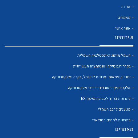
אודות
מאמרים
אזור אישי
שירותינו
לכל מוצרי היצרן
לכל מוצרי היצרן
חשמל מיתוג ואינסטלציה חשמלית
בקרה רובוטיקה ואוטומציה תעשייתית
זיווד קופסאות וארונות לחשמל, בקרה ואלקטרוניקה
אלקטרוניקה מחברים ורכיבי אלקטרוניקה
פתרונות וציוד לסביבה נפיצה EX
לכל מוצרי היצרן
לכל מוצרי היצרן
מטענים לרכב חשמלי
פתרונות לתחום הסולארי
מאמרים