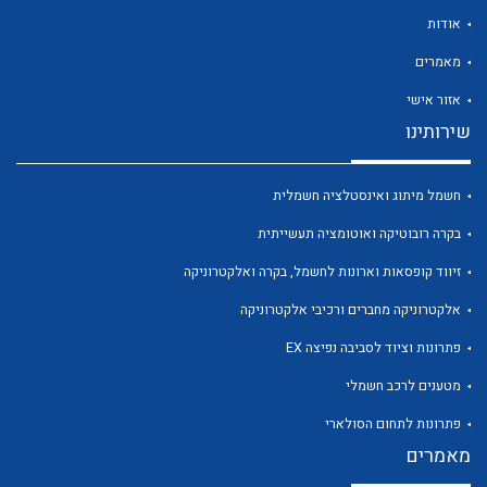
אודות
מאמרים
אזור אישי
שירותינו
לכל מוצרי היצרן
לכל מוצרי היצרן
חשמל מיתוג ואינסטלציה חשמלית
בקרה רובוטיקה ואוטומציה תעשייתית
זיווד קופסאות וארונות לחשמל, בקרה ואלקטרוניקה
אלקטרוניקה מחברים ורכיבי אלקטרוניקה
פתרונות וציוד לסביבה נפיצה EX
לכל מוצרי היצרן
לכל מוצרי היצרן
מטענים לרכב חשמלי
פתרונות לתחום הסולארי
מאמרים