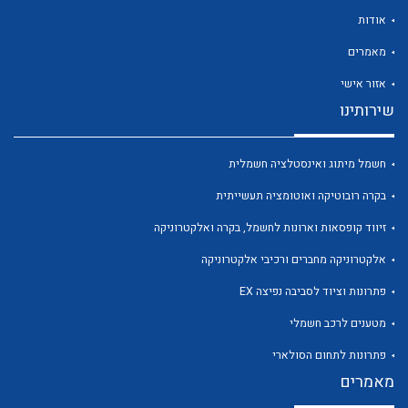
אודות
מאמרים
אזור אישי
שירותינו
לכל מוצרי היצרן
לכל מוצרי היצרן
חשמל מיתוג ואינסטלציה חשמלית
בקרה רובוטיקה ואוטומציה תעשייתית
זיווד קופסאות וארונות לחשמל, בקרה ואלקטרוניקה
אלקטרוניקה מחברים ורכיבי אלקטרוניקה
פתרונות וציוד לסביבה נפיצה EX
לכל מוצרי היצרן
לכל מוצרי היצרן
מטענים לרכב חשמלי
פתרונות לתחום הסולארי
מאמרים