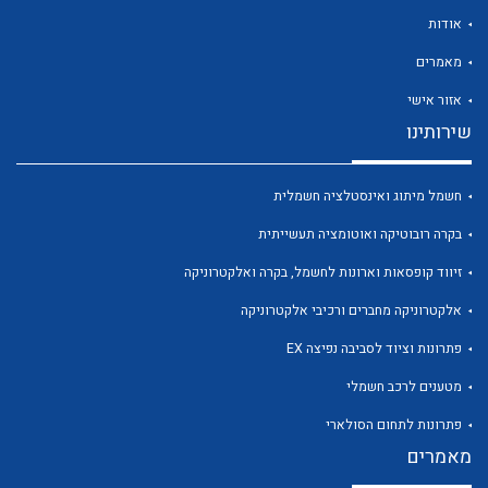
אודות
מאמרים
אזור אישי
שירותינו
לכל מוצרי היצרן
לכל מוצרי היצרן
חשמל מיתוג ואינסטלציה חשמלית
בקרה רובוטיקה ואוטומציה תעשייתית
זיווד קופסאות וארונות לחשמל, בקרה ואלקטרוניקה
אלקטרוניקה מחברים ורכיבי אלקטרוניקה
פתרונות וציוד לסביבה נפיצה EX
לכל מוצרי היצרן
לכל מוצרי היצרן
מטענים לרכב חשמלי
פתרונות לתחום הסולארי
מאמרים