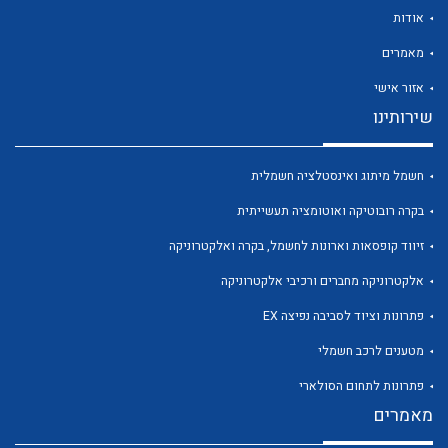
אודות
מאמרים
אזור אישי
שירותינו
לכל מוצרי היצרן
לכל מוצרי היצרן
חשמל מיתוג ואינסטלציה חשמלית
בקרה רובוטיקה ואוטומציה תעשייתית
זיווד קופסאות וארונות לחשמל, בקרה ואלקטרוניקה
אלקטרוניקה מחברים ורכיבי אלקטרוניקה
פתרונות וציוד לסביבה נפיצה EX
לכל מוצרי היצרן
לכל מוצרי היצרן
מטענים לרכב חשמלי
פתרונות לתחום הסולארי
מאמרים