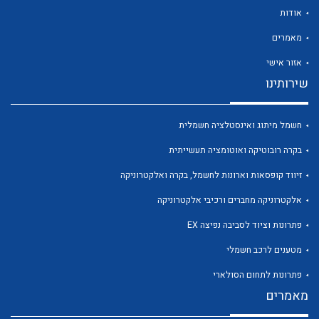
אודות
מאמרים
אזור אישי
שירותינו
לכל מוצרי היצרן
לכל מוצרי היצרן
חשמל מיתוג ואינסטלציה חשמלית
בקרה רובוטיקה ואוטומציה תעשייתית
זיווד קופסאות וארונות לחשמל, בקרה ואלקטרוניקה
אלקטרוניקה מחברים ורכיבי אלקטרוניקה
פתרונות וציוד לסביבה נפיצה EX
לכל מוצרי היצרן
לכל מוצרי היצרן
מטענים לרכב חשמלי
פתרונות לתחום הסולארי
מאמרים