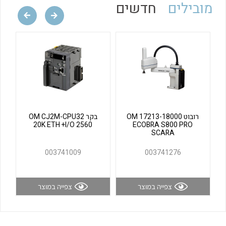
מובילים
חדשים
לכל מוצרי היצרן
לכל מוצרי היצרן
רובוט OM 17213-18000
בקר OM CJ2M-CPU32
לכל מוצרי היצרן
לכל מוצרי היצרן
20K ETH +I/O 2560
ECOBRA S800 PRO
SCARA
003741009
003741276
צפייה במוצר
צפייה במוצר
לכל מוצרי היצרן
לכל מוצרי היצרן