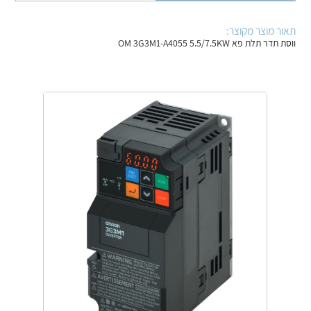
אלקטרוניקה
מחברים ורכיבי אלקטרוניקה
תאור מוצר מקוצר:
פתרונות וציוד לסביבה נפיצה EX
ווסת תדר תלת פא OM 3G3M1-A4055 5.5/7.5KW
מטענים לרכב חשמלי
פתרונות לתחום הסולארי
לכל מוצרי היצרן
לכל מוצרי היצרן
לכל מוצרי היצרן
לכל מוצרי היצרן