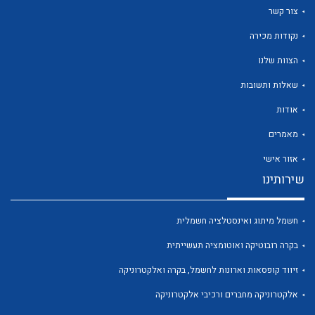
צור קשר
נקודות מכירה
הצוות שלנו
שאלות ותשובות
לכל מוצרי היצרן
לכל מוצרי היצרן
אודות
מאמרים
אזור אישי
שירותינו
חשמל מיתוג ואינסטלציה חשמלית
לכל מוצרי היצרן
לכל מוצרי היצרן
בקרה רובוטיקה ואוטומציה תעשייתית
זיווד קופסאות וארונות לחשמל, בקרה ואלקטרוניקה
אלקטרוניקה מחברים ורכיבי אלקטרוניקה